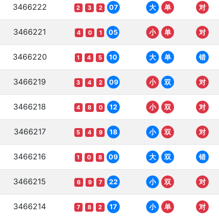
3466222
07
大
单
对
2
3
2
3466221
05
小
单
对
4
0
1
3466220
10
大
单
错
1
4
5
3466219
09
小
双
对
3
4
2
3466218
12
小
双
对
4
8
0
3466217
18
小
双
对
5
4
9
3466216
09
大
双
错
1
0
8
3466215
22
小
双
对
6
9
7
3466214
17
小
单
对
7
8
2