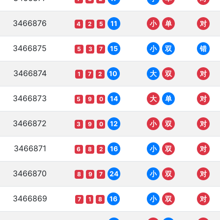
3466876
11
小
单
对
4
2
5
3466875
15
小
双
错
5
3
7
3466874
10
大
双
对
1
7
2
3466873
14
大
单
对
5
9
0
3466872
12
小
双
对
3
9
0
3466871
16
小
双
对
6
8
2
3466870
24
小
双
对
8
9
7
3466869
16
小
双
对
7
1
8