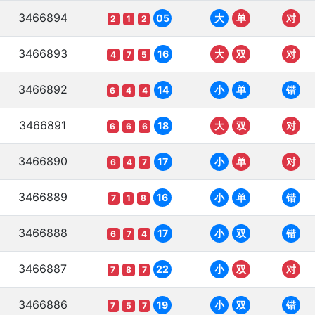
3466894
05
大
单
对
2
1
2
3466893
16
大
双
对
4
7
5
3466892
14
小
单
错
6
4
4
3466891
18
大
双
对
6
6
6
3466890
17
小
单
对
6
4
7
3466889
16
小
单
错
7
1
8
3466888
17
小
双
错
6
7
4
3466887
22
小
双
对
7
8
7
3466886
19
小
双
错
7
5
7