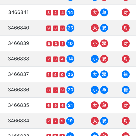
3466841
14
大
单
对
8
2
4
3466840
25
大
双
对
9
8
8
3466839
10
小
双
对
6
3
1
3466838
14
小
双
对
7
3
4
3466837
05
大
双
错
1
4
0
3466836
20
小
单
错
6
5
9
3466835
21
大
单
对
6
9
6
3466834
19
大
双
对
7
7
5
3466833